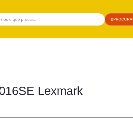
PROCURA
2016SE Lexmark