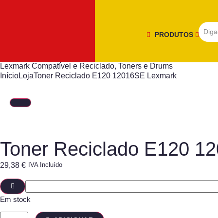
PRODUTOS
Lexmark Compatível e Reciclado
,
Toners e Drums
Início
Loja
Toner Reciclado E120 12016SE Lexmark
Toner Reciclado E120 1
29,38
€
IVA Incluído
Em stock