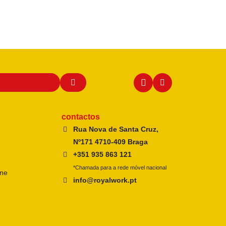
contactos
Rua Nova de Santa Cruz,
Nº171 4710-409 Braga
+351 935 863 121
*Chamada para a rede móvel nacional
ine
info@royalwork.pt