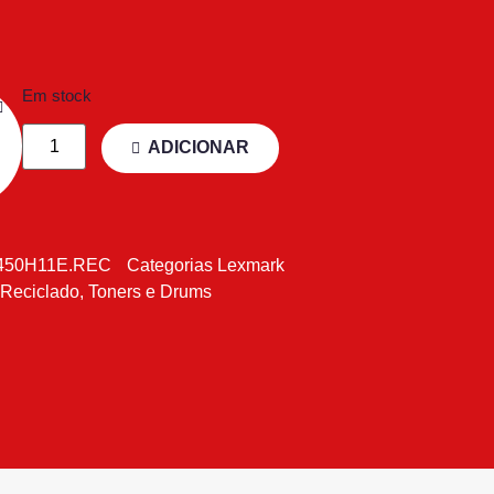
Em stock
ADICIONAR
450H11E.REC
Categorias
Lexmark
 Reciclado
,
Toners e Drums