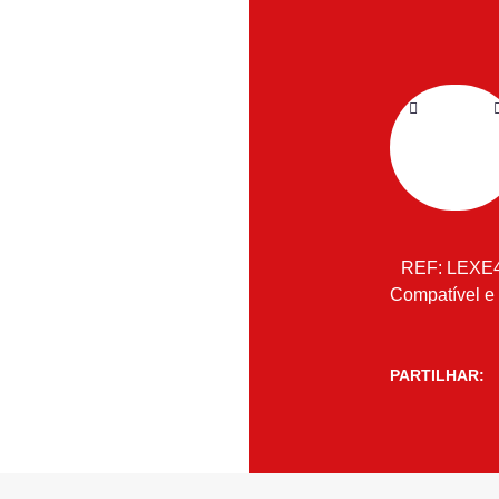
REF:
LEXE
Compatível e
PARTILHAR: