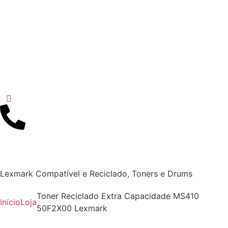
Lexmark Compatível e Reciclado
,
Toners e Drums
Toner Reciclado Extra Capacidade MS410
Início
Loja
50F2X00 Lexmark