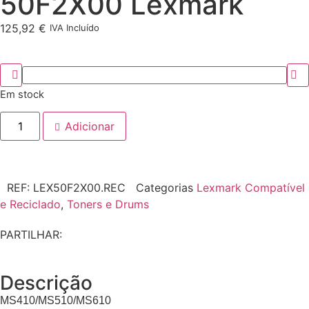
50F2X00 Lexmark
125,92
€
IVA Incluído
Em stock
Adicionar
REF:
LEX50F2X00.REC
Categorias
Lexmark Compatível
e Reciclado
,
Toners e Drums
PARTILHAR:
Descrição
MS410/MS510/MS610