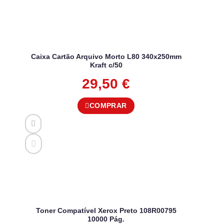
Caixa Cartão Arquivo Morto L80 340x250mm
Kraft c/50
29,50
€
COMPRAR
Toner Compatível Xerox Preto 108R00795
10000 Pág.