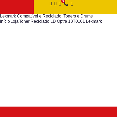
Lexmark Compatível e Reciclado
,
Toners e Drums
Início
Loja
Toner Reciclado LD Optra 13T0101 Lexmark