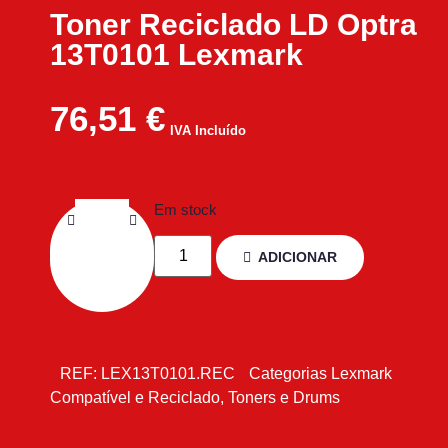
Toner Reciclado LD Optra
13T0101 Lexmark
76,51
€
IVA Incluído
Em stock
ADICIONAR
REF:
LEX13T0101.REC
Categorias
Lexmark
Compatível e Reciclado
,
Toners e Drums