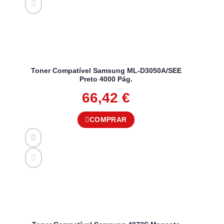
Toner Compatível Samsung ML-D3050A/SEE
Preto 4000 Pág.
66,42
€
COMPRAR