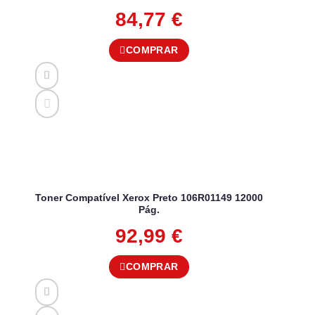
84,77
€
COMPRAR
Toner Compatível Xerox Preto 106R01149 12000
Pág.
92,99
€
COMPRAR