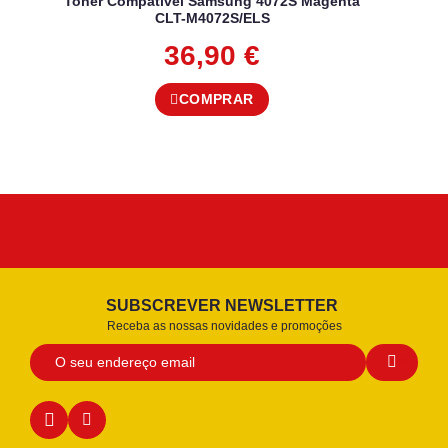
Toner Compatível Samsung 4072S Magenta
CLT-M4072S/ELS
36,90
€
COMPRAR
SUBSCREVER NEWSLETTER
Receba as nossas novidades e promoções