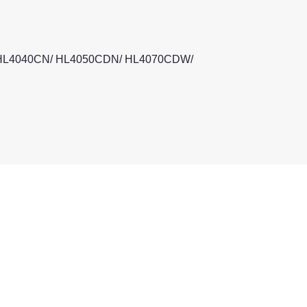
L4040CN/ HL4050CDN/ HL4070CDW/