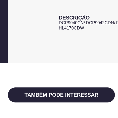
DESCRIÇÃO
DCP9040CN/ DCP9042CDN/ 
HL4170CDW
TAMBÉM PODE INTERESSAR