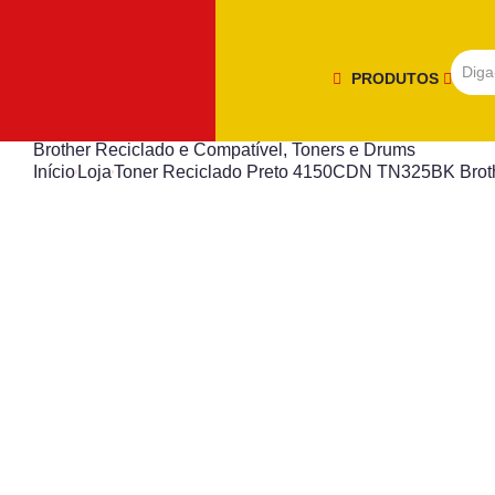
PRODUTOS
Brother Reciclado e Compatível
,
Toners e Drums
Início
Loja
Toner Reciclado Preto 4150CDN TN325BK Brot