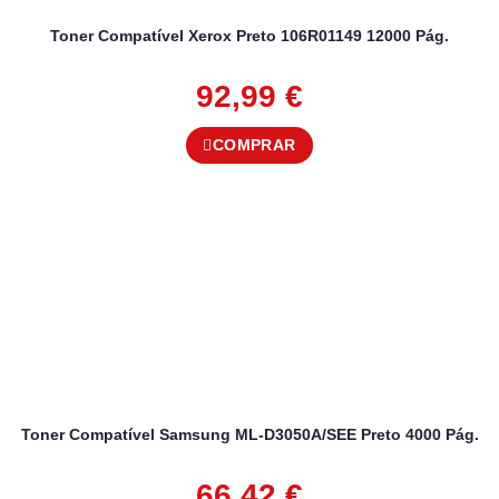
Toner Compatível Xerox Preto 106R01149 12000 Pág.
92,99
€
COMPRAR
Toner Compatível Samsung ML-D3050A/SEE Preto 4000 Pág.
66,42
€