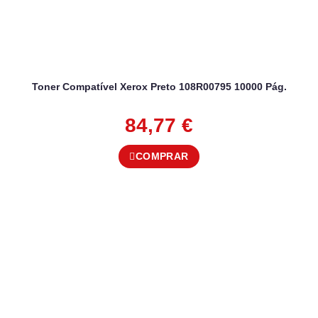
Toner Compatível Xerox Preto 108R00795 10000 Pág.
84,77
€
COMPRAR