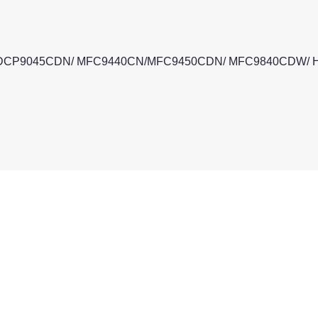
DCP9045CDN/ MFC9440CN/MFC9450CDN/ MFC9840CDW/ H