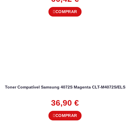
COMPRAR
Toner Compatível Samsung 4072S Magenta CLT-M4072S/ELS
36,90
€
COMPRAR