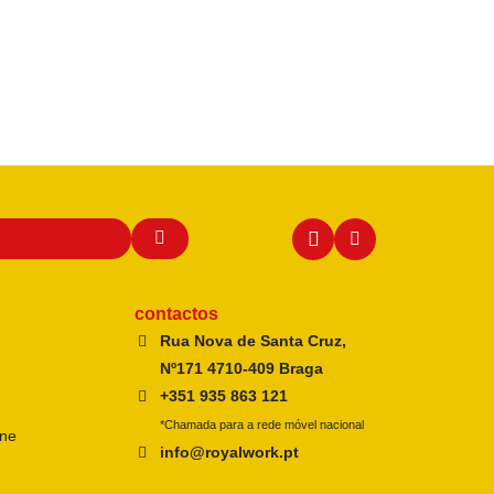
contactos
Rua Nova de Santa Cruz,
Nº171 4710-409 Braga
+351 935 863 121
*Chamada para a rede móvel nacional
ine
info@royalwork.pt