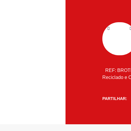
REF:
BROT
Reciclado e 
PARTILHAR: