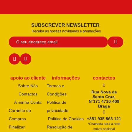
SUBSCREVER NEWSLETTER
Receba as nossas novidades e promoções
apoio ao cliente
informações
contactos
Sobre Nós
Termos e
Rua Nova de
Contactos
Condições
Santa Cruz,
Nº171 4710-409
A minha Conta
Política de
Braga
Carrinho de
privacidade
Compras
Política de Cookies
+351 935 863 121
*Chamada para a rede
Finalizar
Resolução de
móvel nacional