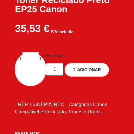
Toner Reciclado Preto
EP25 Canon
35,53
€
IVA Incluído
Em stock
ADICIONAR
REF:
CANEP25.REC
Categorias
Canon
Compatível e Reciclado
,
Toners e Drums
PARTILHAR: