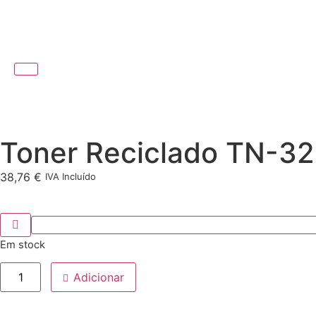
Toner Reciclado TN-32
38,76
€
IVA Incluído
Em stock
Adicionar