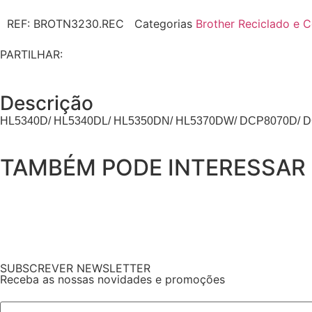
REF:
BROTN3230.REC
Categorias
Brother Reciclado e 
PARTILHAR:
Descrição
HL5340D/ HL5340DL/ HL5350DN/ HL5370DW/ DCP8070D/
TAMBÉM PODE INTERESSAR
SUBSCREVER NEWSLETTER
Receba as nossas novidades e promoções