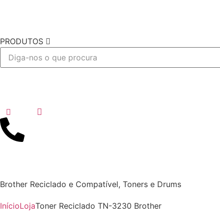
PRODUTOS
Desejo
Brother Reciclado e Compatível
,
Toners e Drums
Início
Loja
Toner Reciclado TN-3230 Brother