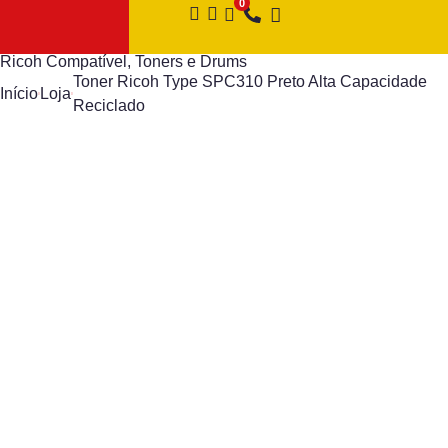
Ricoh Compatível
,
Toners e Drums
Toner Ricoh Type SPC310 Preto Alta Capacidade
Início
Loja
Reciclado