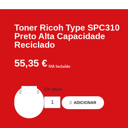
Toner Ricoh Type SPC310
Preto Alta Capacidade
Reciclado
55,35
€
IVA Incluído
Em stock
ADICIONAR