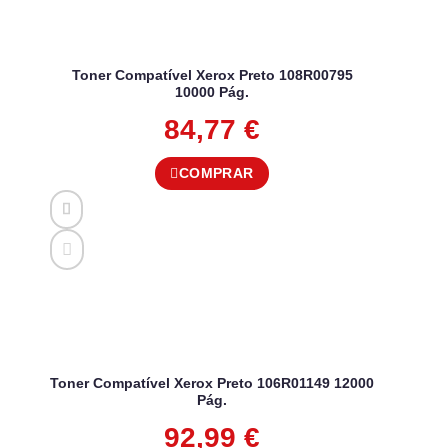
Toner Compatível Xerox Preto 108R00795
10000 Pág.
84,77
€
COMPRAR
Toner Compatível Xerox Preto 106R01149 12000
Pág.
92,99
€