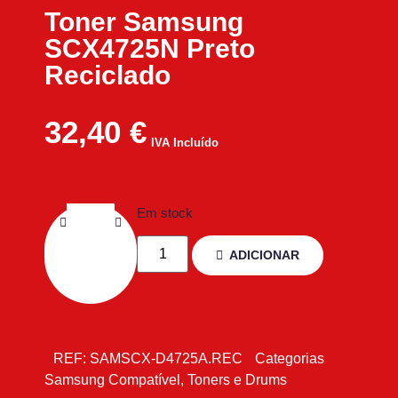
Toner Samsung
SCX4725N Preto
Reciclado
32,40
€
IVA Incluído
Em stock
ADICIONAR
REF:
SAMSCX-D4725A.REC
Categorias
Samsung Compatível
,
Toners e Drums