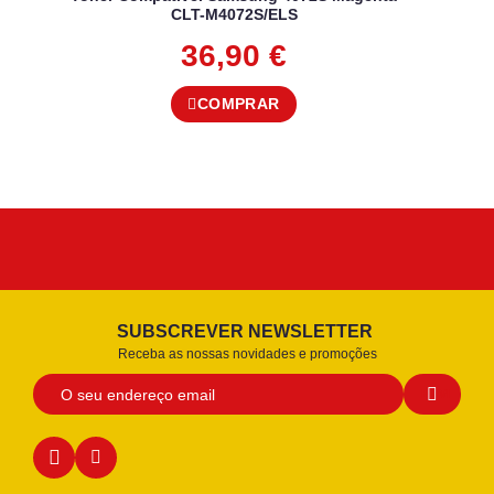
CLT-M4072S/ELS
36,90
€
COMPRAR
SUBSCREVER NEWSLETTER
Receba as nossas novidades e promoções