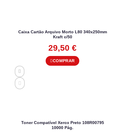
Caixa Cartão Arquivo Morto L80 340x250mm
Kraft c/50
29,50
€
COMPRAR
Toner Compatível Xerox Preto 108R00795
10000 Pág.