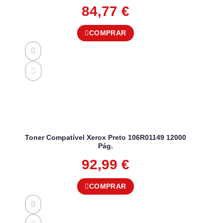
84,77
€
COMPRAR
Toner Compatível Xerox Preto 106R01149 12000
Pág.
92,99
€
COMPRAR