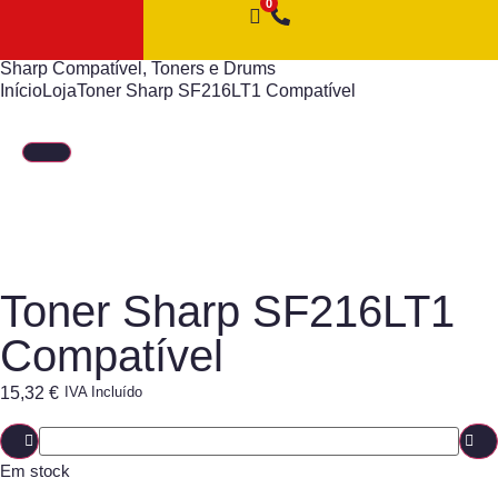
Sharp Compatível
,
Toners e Drums
Início
Loja
Toner Sharp SF216LT1 Compatível
Toner Sharp SF216LT1
Compatível
15,32
€
IVA Incluído
Em stock