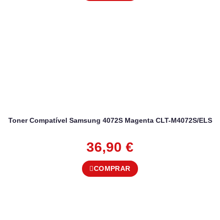
Toner Compatível Samsung 4072S Magenta CLT-M4072S/ELS
36,90
€
COMPRAR