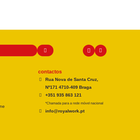
contactos
Rua Nova de Santa Cruz,
Nº171 4710-409 Braga
+351 935 863 121
*Chamada para a rede móvel nacional
ine
info@royalwork.pt