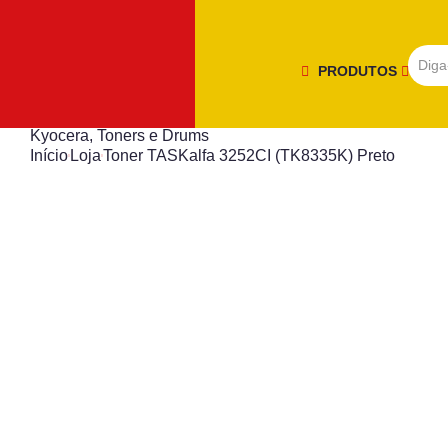
PRODUTOS
Kyocera
,
Toners e Drums
Início
Loja
Toner TASKalfa 3252CI (TK8335K) Preto