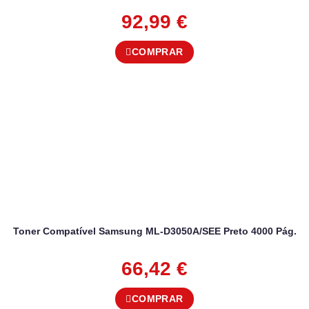
92,99
€
COMPRAR
Toner Compatível Samsung ML-D3050A/SEE Preto 4000 Pág.
66,42
€
COMPRAR