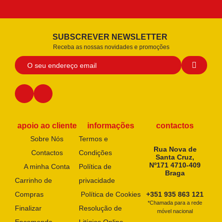
SUBSCREVER NEWSLETTER
Receba as nossas novidades e promoções
apoio ao cliente
informações
contactos
Sobre Nós
Termos e
Rua Nova de
Contactos
Condições
Santa Cruz,
Nº171 4710-409
A minha Conta
Política de
Braga
Carrinho de
privacidade
Compras
Política de Cookies
+351 935 863 121
*Chamada para a rede
Finalizar
Resolução de
móvel nacional