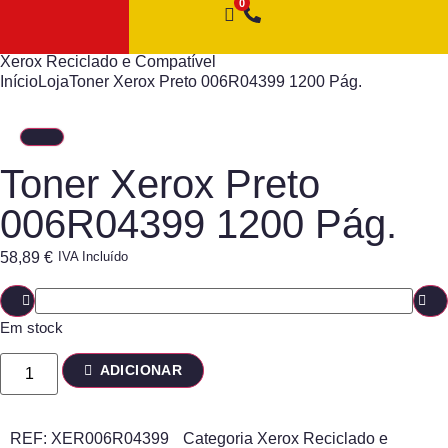
Xerox Reciclado e Compatível
Início
Loja
Toner Xerox Preto 006R04399 1200 Pág.
Toner Xerox Preto
006R04399 1200 Pág.
58,89
€
IVA Incluído
Em stock
ADICIONAR
REF:
XER006R04399
Categoria
Xerox Reciclado e