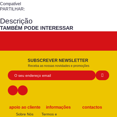
Compatível
PARTILHAR:
Descrição
TAMBÉM PODE INTERESSAR
SUBSCREVER NEWSLETTER
Receba as nossas novidades e promoções
apoio ao cliente
informações
contactos
Sobre Nós
Termos e