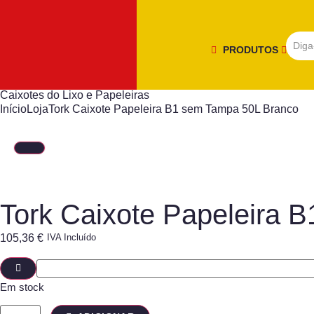
PRODUTOS
Caixotes do Lixo e Papeleiras
Início
Loja
Tork Caixote Papeleira B1 sem Tampa 50L Branco
Tork Caixote Papeleira 
105,36
€
IVA Incluído
Em stock