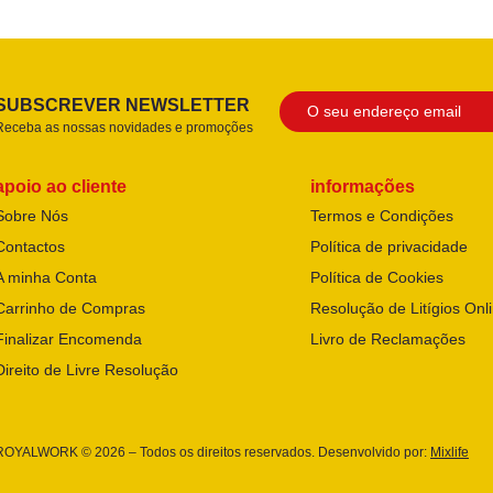
SUBSCREVER NEWSLETTER
Receba as nossas novidades e promoções
apoio ao cliente
informações
Sobre Nós
Termos e Condições
Contactos
Política de privacidade
A minha Conta
Política de Cookies
Carrinho de Compras
Resolução de Litígios Onl
Finalizar Encomenda
Livro de Reclamações
Direito de Livre Resolução
ROYALWORK © 2026 – Todos os direitos reservados. Desenvolvido por:
Mixlife