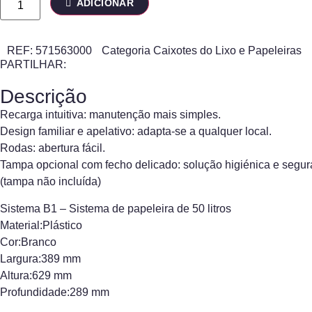
ADICIONAR
REF:
571563000
Categoria
Caixotes do Lixo e Papeleiras
PARTILHAR:
Descrição
Recarga intuitiva: manutenção mais simples.
Design familiar e apelativo: adapta-se a qualquer local.
Rodas: abertura fácil.
Tampa opcional com fecho delicado: solução higiénica e segur
(tampa não incluída)
Sistema B1 – Sistema de papeleira de 50 litros
Material:Plástico
Cor:Branco
Largura:389 mm
Altura:629 mm
Profundidade:289 mm