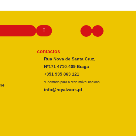
contactos
Rua Nova de Santa Cruz,
Nº171 4710-409 Braga
+351 935 863 121
*Chamada para a rede móvel nacional
ine
info@royalwork.pt