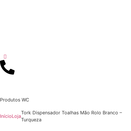
Produtos WC
Tork Dispensador Toalhas Mão Rolo Branco –
Início
Loja
Turqueza