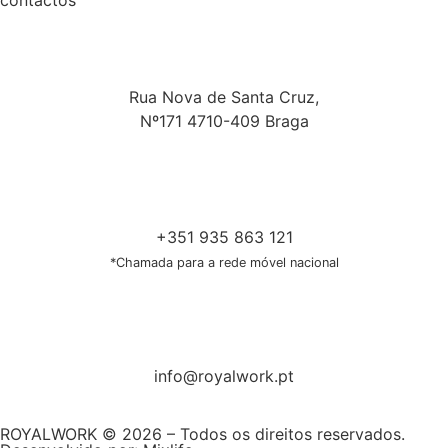
contactos
Rua Nova de Santa Cruz,
Nº171 4710-409 Braga
+351 935 863 121
*Chamada para a rede móvel nacional
info@royalwork.pt
ROYALWORK © 2026 – Todos os direitos reservados.