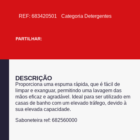
REF:
683420501
Categoria
Detergentes
PARTILHAR:
DESCRIÇÃO
Proporciona uma espuma rápida, que é fácil de
limpar e exanguar, permitindo uma lavagem das
mãos eficaz e agradável. Ideal para ser utilizado em
casas de banho com um elevado tráfego, devido à
sua elevada capacidade.
Saboneteira ref: 682560000