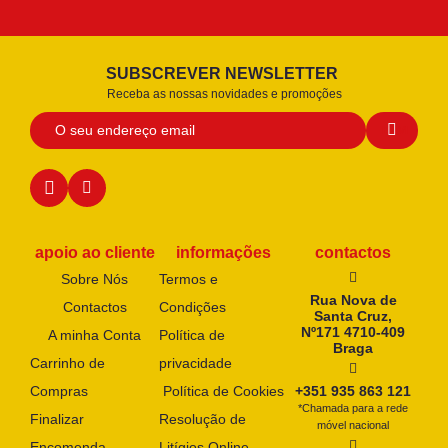
SUBSCREVER NEWSLETTER
Receba as nossas novidades e promoções
apoio ao cliente
informações
contactos
Sobre Nós
Termos e
Rua Nova de
Contactos
Condições
Santa Cruz,
Nº171 4710-409
A minha Conta
Política de
Braga
Carrinho de
privacidade
Compras
Política de Cookies
+351 935 863 121
*Chamada para a rede
Finalizar
Resolução de
móvel nacional
Encomenda
Litígios Online