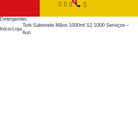
Detergentes
Tork Sabonete Mãos 1000ml S1 1000 Serviços –
Início
Loja
6un