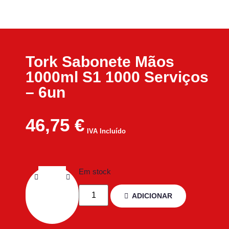
Tork Sabonete Mãos
1000ml S1 1000 Serviços
– 6un
46,75
€
IVA Incluído
Em stock
ADICIONAR