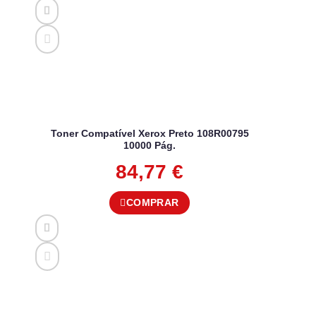
Toner Compatível Xerox Preto 108R00795
10000 Pág.
84,77
€
COMPRAR