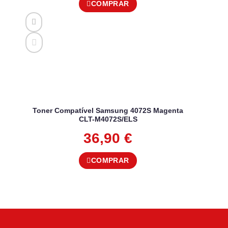
COMPRAR
Toner Compatível Samsung 4072S Magenta
CLT-M4072S/ELS
36,90
€
COMPRAR