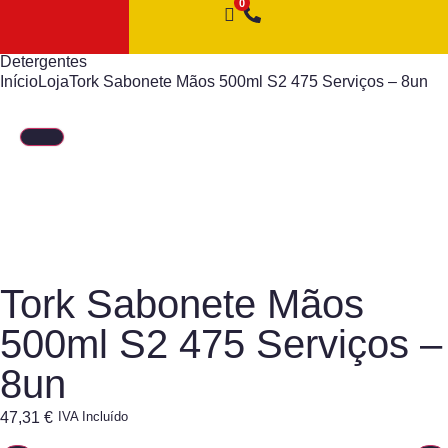
Detergentes
Início
Loja
Tork Sabonete Mãos 500ml S2 475 Serviços – 8un
Tork Sabonete Mãos
500ml S2 475 Serviços –
8un
47,31
€
IVA Incluído