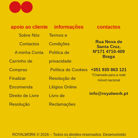
apoio ao cliente
informações
contactos
Sobre Nós
Termos e
Rua Nova de
Contactos
Condições
Santa Cruz,
Nº171 4710-409
A minha Conta
Política de
Braga
Carrinho de
privacidade
Compras
Política de Cookies
+351 935 863 121
*Chamada para a rede
Finalizar
Resolução de
móvel nacional
Encomenda
Litígios Online
info@royalwork.pt
Direito de Livre
Livro de
Resolução
Reclamações
ROYALWORK © 2026 – Todos os direitos reservados. Desenvolvido