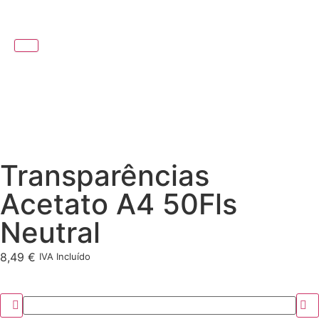
Transparências
Acetato A4 50Fls
Neutral
8,49
€
IVA Incluído