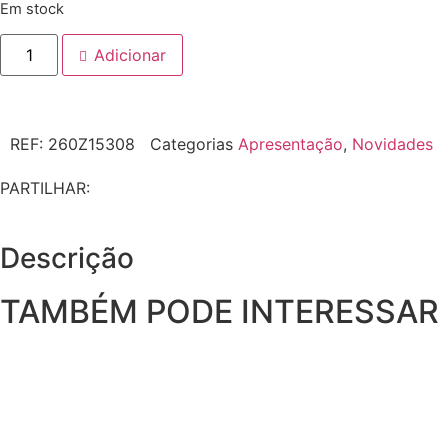
Em stock
Adicionar
REF:
260Z15308
Categorias
Apresentação
,
Novidades
PARTILHAR:
Descrição
TAMBÉM PODE INTERESSAR