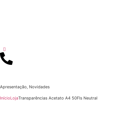
Apresentação
,
Novidades
Início
Loja
Transparências Acetato A4 50Fls Neutral