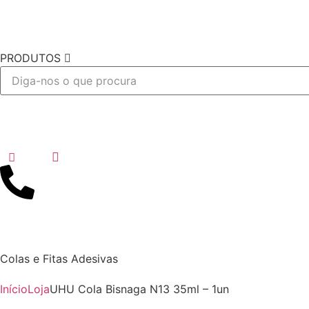
PRODUTOS
Desejo
Colas e Fitas Adesivas
Início
Loja
UHU Cola Bisnaga N13 35ml – 1un