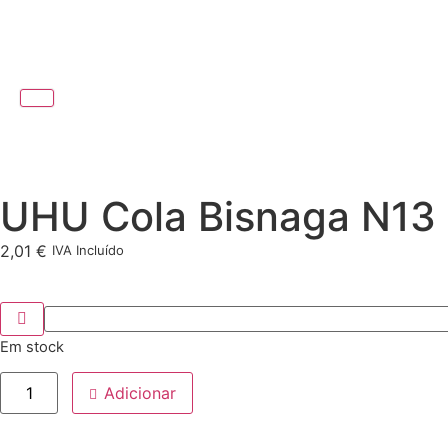
UHU Cola Bisnaga N13 
2,01
€
IVA Incluído
Em stock
Adicionar