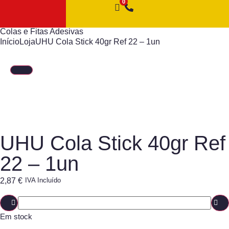
Colas e Fitas Adesivas
Início
Loja
UHU Cola Stick 40gr Ref 22 – 1un
UHU Cola Stick 40gr Ref
22 – 1un
2,87
€
IVA Incluído
Em stock