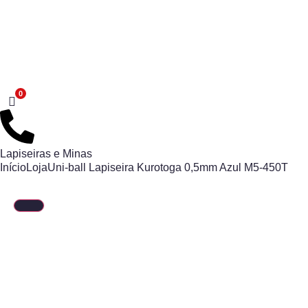
Lapiseiras e Minas
Início
Loja
Uni-ball Lapiseira Kurotoga 0,5mm Azul M5-450T