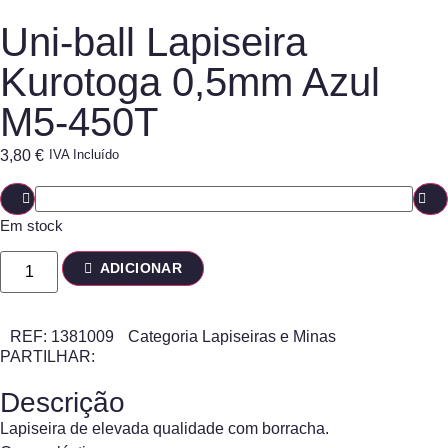
Uni-ball Lapiseira
Kurotoga 0,5mm Azul
M5-450T
3,80
€
IVA Incluído
Em stock
ADICIONAR
REF:
1381009
Categoria
Lapiseiras e Minas
PARTILHAR:
Descrição
Lapiseira de elevada qualidade com borracha.