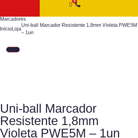
Marcadores
Uni-ball Marcador Resistente 1,8mm Violeta PWE5M
Início
Loja
– 1un
Uni-ball Marcador
Resistente 1,8mm
Violeta PWE5M – 1un