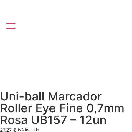
Uni-ball Marcador
Roller Eye Fine 0,7mm
Rosa UB157 – 12un
27,27
€
IVA Incluído