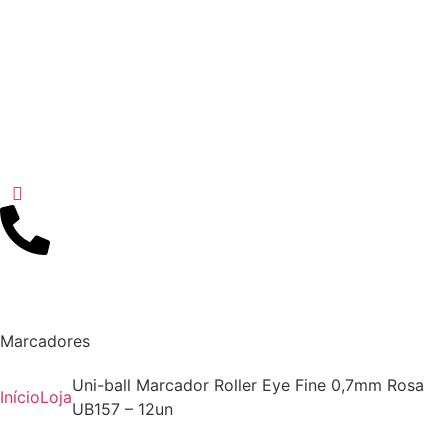
Marcadores
Uni-ball Marcador Roller Eye Fine 0,7mm Rosa
Início
Loja
UB157 – 12un