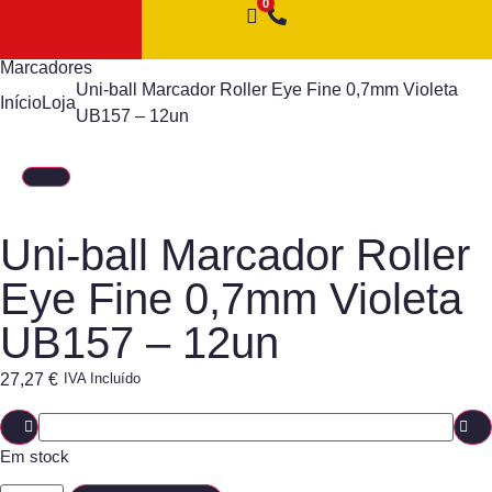
Marcadores
Uni-ball Marcador Roller Eye Fine 0,7mm Violeta
Início
Loja
UB157 – 12un
Uni-ball Marcador Roller
Eye Fine 0,7mm Violeta
UB157 – 12un
27,27
€
IVA Incluído
Em stock