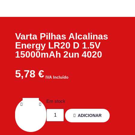
Varta Pilhas Alcalinas
Energy LR20 D 1.5V
15000mAh 2un 4020
5,78
€
IVA Incluído
Em stock
ADICIONAR