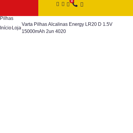
Pilhas
Varta Pilhas Alcalinas Energy LR20 D 1.5V
Início
Loja
15000mAh 2un 4020