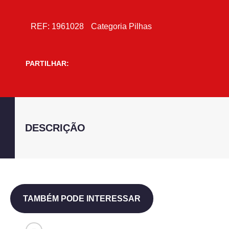
REF:
1961028
Categoria
Pilhas
PARTILHAR:
DESCRIÇÃO
TAMBÉM PODE INTERESSAR