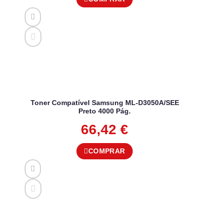
Toner Compatível Samsung ML-D3050A/SEE
Preto 4000 Pág.
66,42
€
COMPRAR