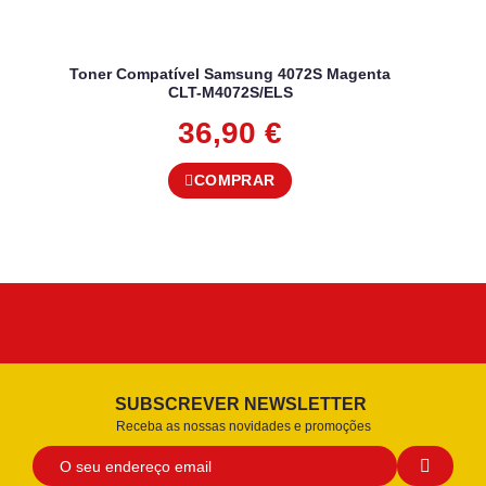
Toner Compatível Samsung 4072S Magenta
CLT-M4072S/ELS
36,90
€
COMPRAR
SUBSCREVER NEWSLETTER
Receba as nossas novidades e promoções