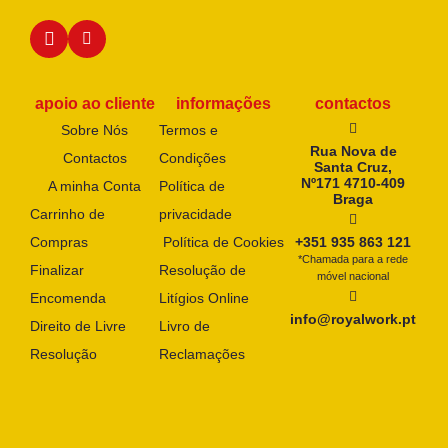
apoio ao cliente
informações
contactos
Sobre Nós
Termos e
Rua Nova de
Contactos
Condições
Santa Cruz,
Nº171 4710-409
A minha Conta
Política de
Braga
Carrinho de
privacidade
Compras
Política de Cookies
+351 935 863 121
*Chamada para a rede
Finalizar
Resolução de
móvel nacional
Encomenda
Litígios Online
info@royalwork.pt
Direito de Livre
Livro de
Resolução
Reclamações