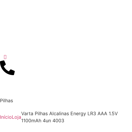
Pilhas
Varta Pilhas Alcalinas Energy LR3 AAA 1.5V
Início
Loja
1100mAh 4un 4003