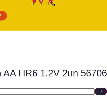
Desejo
R
h AA HR6 1.2V 2un 56706