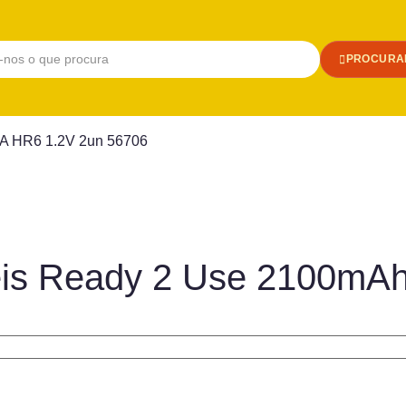
PROCURA
AA HR6 1.2V 2un 56706
veis Ready 2 Use 2100mA