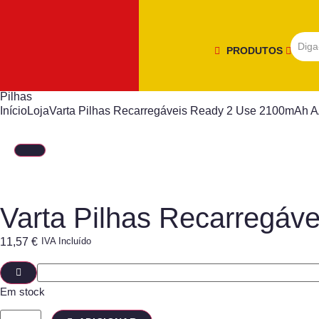
PRODUTOS
Pilhas
Início
Loja
Varta Pilhas Recarregáveis Ready 2 Use 2100mAh 
Varta Pilhas Recarregá
11,57
€
IVA Incluído
Em stock