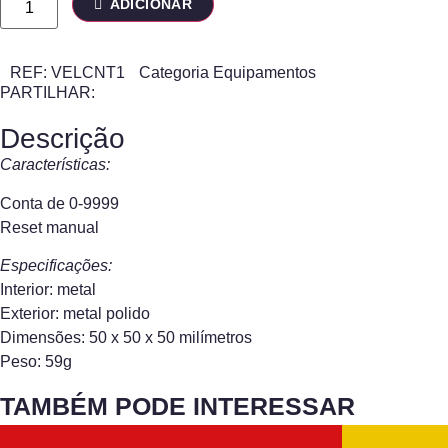
ADICIONAR
REF:
VELCNT1
Categoria
Equipamentos
PARTILHAR:
Descrição
Características:
Conta de 0-9999
Reset manual
Especificações:
Interior: metal
Exterior: metal polido
Dimensões: 50 x 50 x 50 milímetros
Peso: 59g
TAMBÉM PODE INTERESSAR