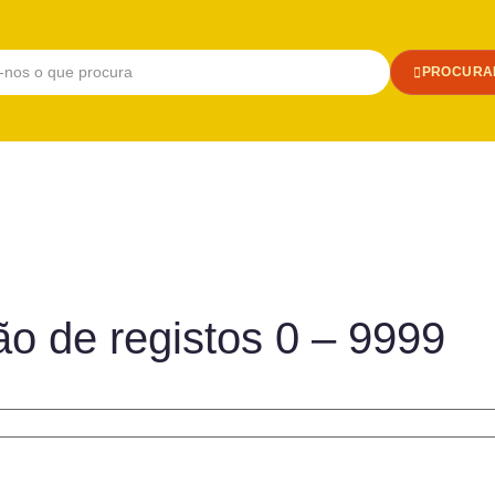
PROCURA
o de registos 0 – 9999