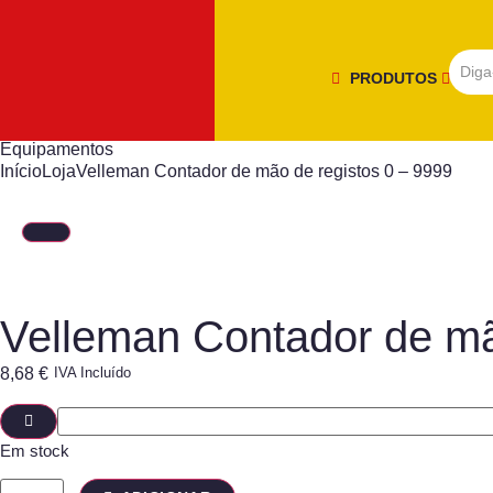
PRODUTOS
Equipamentos
Início
Loja
Velleman Contador de mão de registos 0 – 9999
Velleman Contador de mã
8,68
€
IVA Incluído
Em stock