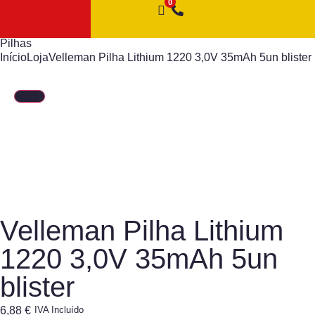
Pilhas
Início
Loja
Velleman Pilha Lithium 1220 3,0V 35mAh 5un blister
Velleman Pilha Lithium
1220 3,0V 35mAh 5un
blister
6,88
€
IVA Incluído