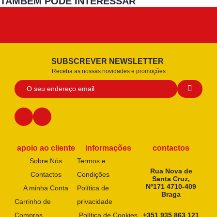
TAMBÉM PODE INTERESSAR
SUBSCREVER NEWSLETTER
Receba as nossas novidades e promoções
apoio ao cliente
informações
contactos
Sobre Nós
Termos e
Rua Nova de
Contactos
Condições
Santa Cruz,
Nº171 4710-409
A minha Conta
Política de
Braga
Carrinho de
privacidade
Compras
Política de Cookies
+351 935 863 121