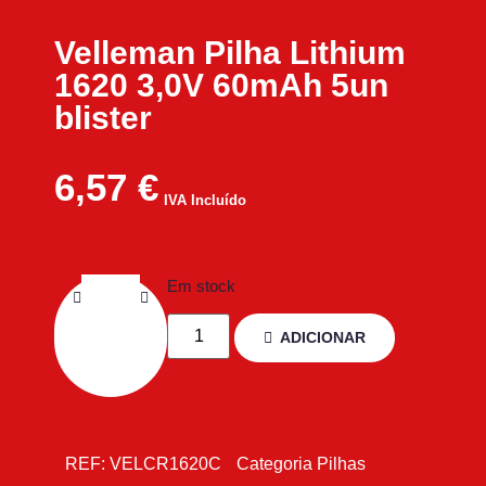
Velleman Pilha Lithium
1620 3,0V 60mAh 5un
blister
6,57
€
IVA Incluído
Em stock
ADICIONAR
REF:
VELCR1620C
Categoria
Pilhas