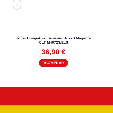
Toner Compatível Samsung 4072S Magenta
CLT-M4072S/ELS
36,90
€
COMPRAR