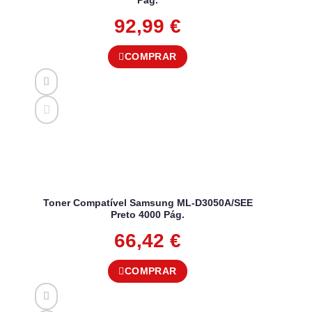
92,99
€
COMPRAR
Toner Compatível Samsung ML-D3050A/SEE
Preto 4000 Pág.
66,42
€
COMPRAR