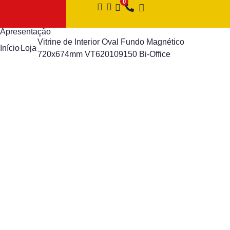
Apresentação
Vitrine de Interior Oval Fundo Magnético
Início
Loja
720x674mm VT620109150 Bi-Office