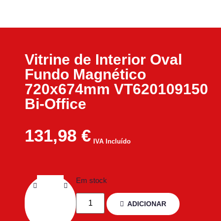
Vitrine de Interior Oval
Fundo Magnético
720x674mm VT620109150
Bi-Office
131,98
€
IVA Incluído
Em stock
ADICIONAR