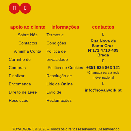
apoio ao cliente
informações
contactos
Sobre Nós
Termos e
Rua Nova de
Contactos
Condições
Santa Cruz,
Nº171 4710-409
A minha Conta
Política de
Braga
Carrinho de
privacidade
Compras
Política de Cookies
+351 935 863 121
*Chamada para a rede
Finalizar
Resolução de
móvel nacional
Encomenda
Litígios Online
info@royalwork.pt
Direito de Livre
Livro de
Resolução
Reclamações
ROYALWORK © 2026 – Todos os direitos reservados. Desenvolvido