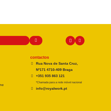
contactos
Rua Nova de Santa Cruz,
Nº171 4710-409 Braga
+351 935 863 121
*Chamada para a rede móvel nacional
ine
info@royalwork.pt