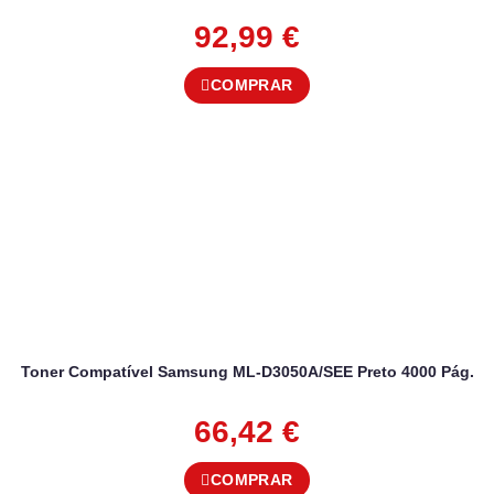
92,99
€
COMPRAR
Toner Compatível Samsung ML-D3050A/SEE Preto 4000 Pág.
66,42
€
COMPRAR