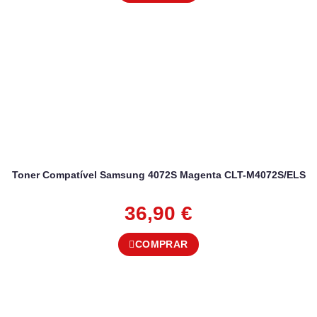
Toner Compatível Samsung 4072S Magenta CLT-M4072S/ELS
36,90
€
COMPRAR