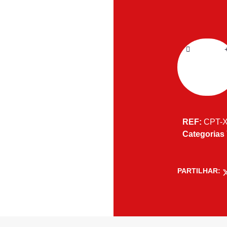
REF:
CPT-
Categorias
PARTILHAR: