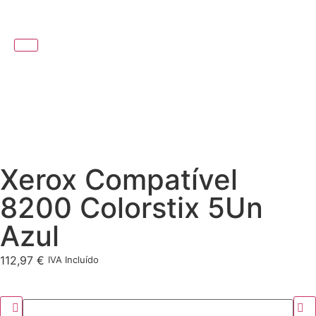
Xerox Compatível
8200 Colorstix 5Un
Azul
112,97
€
IVA Incluído