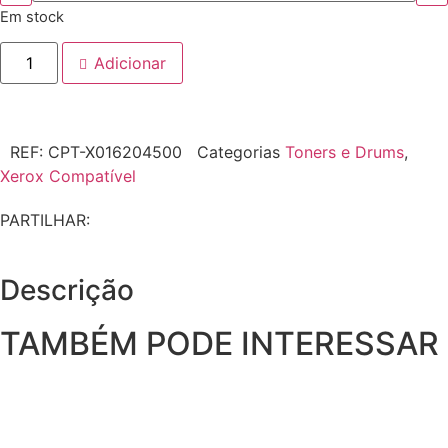
Em stock
Adicionar
REF:
CPT-X016204500
Categorias
Toners e Drums
,
Xerox Compatível
PARTILHAR:
Descrição
TAMBÉM PODE INTERESSAR