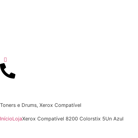
Toners e Drums
,
Xerox Compatível
Início
Loja
Xerox Compatível 8200 Colorstix 5Un Azul