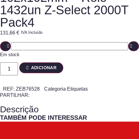
1432un Z-Select 2000T
Pack4
131,66
€
IVA Incluído
Em stock
ADICIONAR
REF:
ZEB76528
Categoria
Etiquetas
PARTILHAR:
Descrição
TAMBÉM PODE INTERESSAR