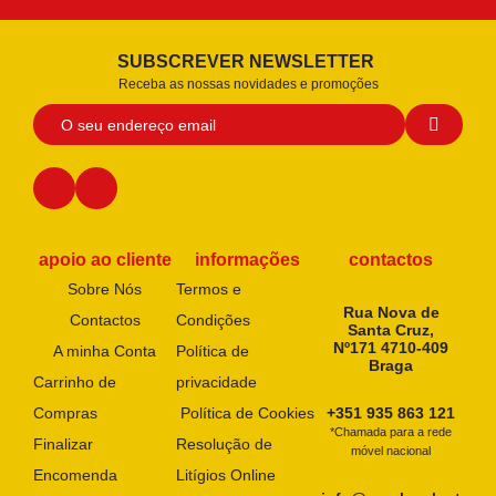
SUBSCREVER NEWSLETTER
Receba as nossas novidades e promoções
apoio ao cliente
informações
contactos
Sobre Nós
Termos e
Rua Nova de
Contactos
Condições
Santa Cruz,
Nº171 4710-409
A minha Conta
Política de
Braga
Carrinho de
privacidade
Compras
Política de Cookies
+351 935 863 121
*Chamada para a rede
Finalizar
Resolução de
móvel nacional
Encomenda
Litígios Online