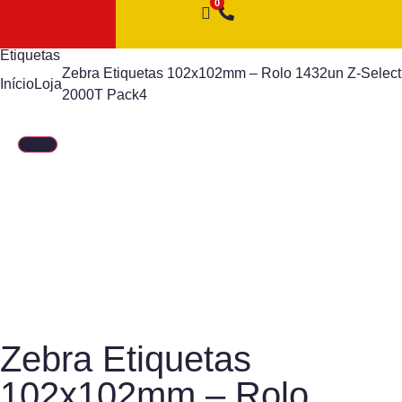
Etiquetas
Zebra Etiquetas 102x102mm – Rolo 1432un Z-Select
Início
Loja
2000T Pack4
Zebra Etiquetas
102x102mm – Rolo