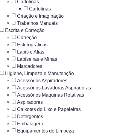
Cartolinas
Cartolinas
Criação e Imaginação
Trabalhos Manuais
Escrita e Correção
Correção
Esferográficas
Lápis e Afias
Lapiseiras e Minas
Marcadores
Higiene, Limpeza e Manutenção
Acessórios Aspiradores
Acessórios Lavadoras Aspiradoras
Acessórios Máquinas Rotativas
Aspiradores
Caixotes do Lixo e Papeleiras
Detergentes
Embalagem
Equipamentos de Limpeza