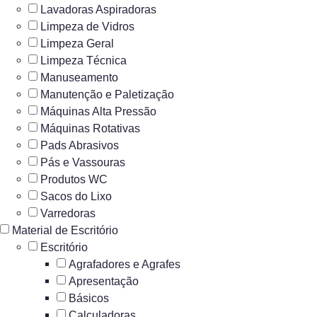
Lavadoras Aspiradoras
Limpeza de Vidros
Limpeza Geral
Limpeza Técnica
Manuseamento
Manutenção e Paletização
Máquinas Alta Pressão
Máquinas Rotativas
Pads Abrasivos
Pás e Vassouras
Produtos WC
Sacos do Lixo
Varredoras
Material de Escritório
Escritório
Agrafadores e Agrafes
Apresentação
Básicos
Calculadoras