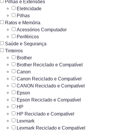
Pilhas e Extensões
Eletricidade
Pilhas
Ratos e Memória
Acessórios Computador
Periféricos
Saúde e Segurança
Tinteiros
Brother
Brother Reciclado e Compatível
Canon
Canon Reciclado e Compatível
CANON Reciclado e Compatível
Epson
Epson Reciclado e Compatível
HP
HP Reciclado e Compatível
Lexmark
Lexmark Reciclado e Compatível