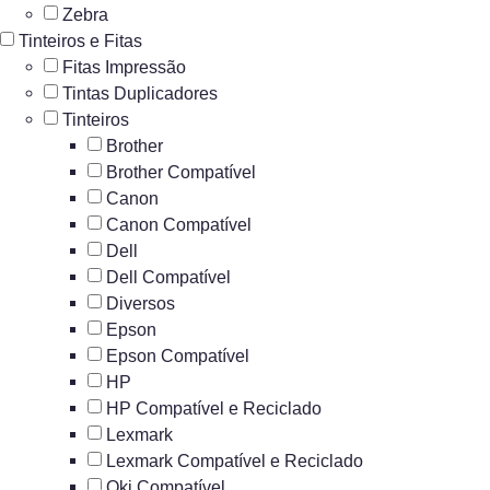
Zebra
Tinteiros e Fitas
Fitas Impressão
Tintas Duplicadores
Tinteiros
Brother
Brother Compatível
Canon
Canon Compatível
Dell
Dell Compatível
Diversos
Epson
Epson Compatível
HP
HP Compatível e Reciclado
Lexmark
Lexmark Compatível e Reciclado
Oki Compatível