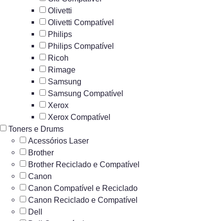
Olivetti
Olivetti Compatível
Philips
Philips Compatível
Ricoh
Rimage
Samsung
Samsung Compatível
Xerox
Xerox Compatível
Toners e Drums
Acessórios Laser
Brother
Brother Reciclado e Compatível
Canon
Canon Compatível e Reciclado
Canon Reciclado e Compatível
Dell