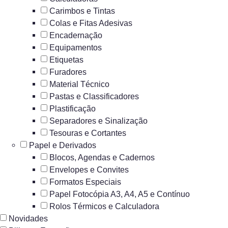
Carimbos e Tintas
Colas e Fitas Adesivas
Encadernação
Equipamentos
Etiquetas
Furadores
Material Técnico
Pastas e Classificadores
Plastificação
Separadores e Sinalização
Tesouras e Cortantes
Papel e Derivados
Blocos, Agendas e Cadernos
Envelopes e Convites
Formatos Especiais
Papel Fotocópia A3, A4, A5 e Contínuo
Rolos Térmicos e Calculadora
Novidades