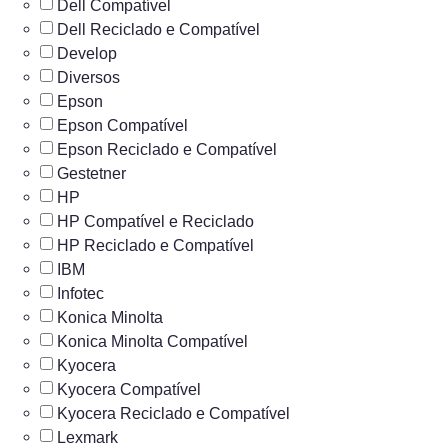
Dell Compatível
Dell Reciclado e Compatível
Develop
Diversos
Epson
Epson Compatível
Epson Reciclado e Compatível
Gestetner
HP
HP Compatível e Reciclado
HP Reciclado e Compatível
IBM
Infotec
Konica Minolta
Konica Minolta Compatível
Kyocera
Kyocera Compatível
Kyocera Reciclado e Compatível
Lexmark