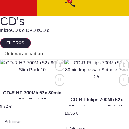
CD's
Início
CD's e DVD's
CD's
FILTROS
CD-R HP 700Mb 52x 80min
CD-R Philips 700Mb 52x
Slim Pack 10
9,72
€
80min Impressao Spindle
16,36
€
Pack 25
Adicionar
Adicionar