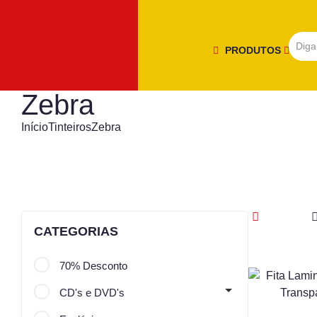
PRODUTOS
Zebra
Início
Tinteiros
Zebra
CATEGORIAS
70% Desconto
CD's e DVD's