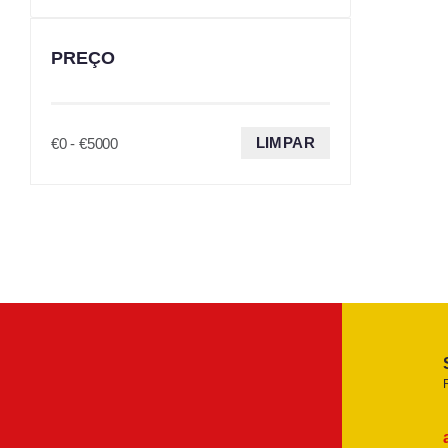
PREÇO
LIMPAR
€0 - €5000