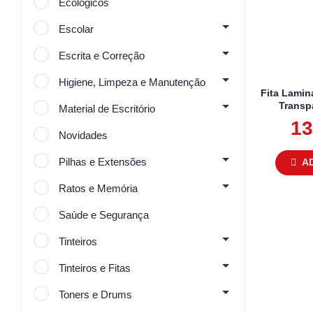
Ecológicos
Escolar
Escrita e Correção
Higiene, Limpeza e Manutenção
Fita Lami
Transp
Material de Escritório
13
Novidades
Pilhas e Extensões
A
Ratos e Memória
Saúde e Segurança
Tinteiros
Tinteiros e Fitas
Toners e Drums