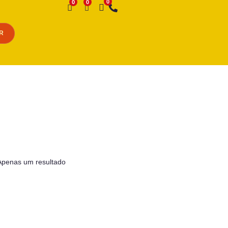
Desejo
R
Apenas um resultado