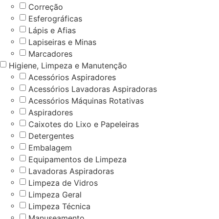
Correção
Esferográficas
Lápis e Afias
Lapiseiras e Minas
Marcadores
Higiene, Limpeza e Manutenção
Acessórios Aspiradores
Acessórios Lavadoras Aspiradoras
Acessórios Máquinas Rotativas
Aspiradores
Caixotes do Lixo e Papeleiras
Detergentes
Embalagem
Equipamentos de Limpeza
Lavadoras Aspiradoras
Limpeza de Vidros
Limpeza Geral
Limpeza Técnica
Manuseamento