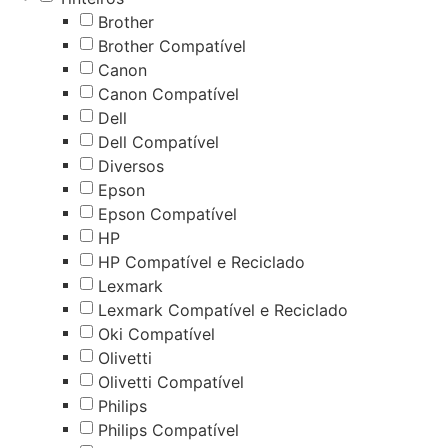
Brother
Brother Compatível
Canon
Canon Compatível
Dell
Dell Compatível
Diversos
Epson
Epson Compatível
HP
HP Compatível e Reciclado
Lexmark
Lexmark Compatível e Reciclado
Oki Compatível
Olivetti
Olivetti Compatível
Philips
Philips Compatível