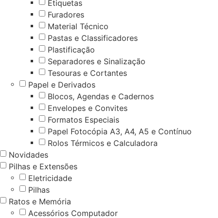
Etiquetas
Furadores
Material Técnico
Pastas e Classificadores
Plastificação
Separadores e Sinalização
Tesouras e Cortantes
Papel e Derivados
Blocos, Agendas e Cadernos
Envelopes e Convites
Formatos Especiais
Papel Fotocópia A3, A4, A5 e Contínuo
Rolos Térmicos e Calculadora
Novidades
Pilhas e Extensões
Eletricidade
Pilhas
Ratos e Memória
Acessórios Computador