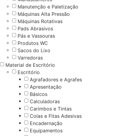
Manutenção e Paletização
Máquinas Alta Pressão
Máquinas Rotativas
Pads Abrasivos
Pás e Vassouras
Produtos WC
Sacos do Lixo
Varredoras
Material de Escritório
Escritório
Agrafadores e Agrafes
Apresentação
Básicos
Calculadoras
Carimbos e Tintas
Colas e Fitas Adesivas
Encadernação
Equipamentos