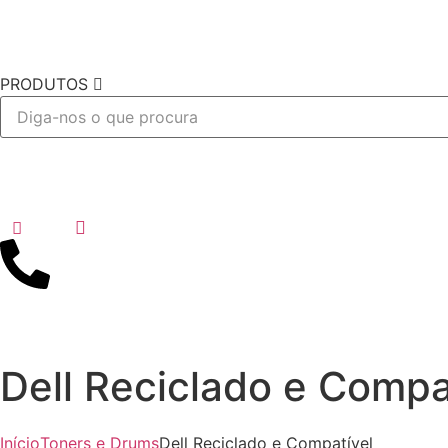
PRODUTOS
Desejo
Dell Reciclado e Compa
Início
Toners e Drums
Dell Reciclado e Compatível