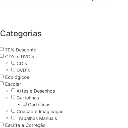
Categorias
70% Desconto
CD's e DVD's
CD's
DVD's
Ecológicos
Escolar
Artes e Desenhos
Cartolinas
Cartolinas
Criação e Imaginação
Trabalhos Manuais
Escrita e Correção