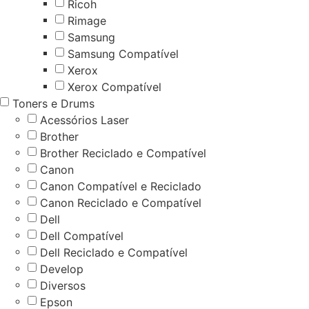
Ricoh
Rimage
Samsung
Samsung Compatível
Xerox
Xerox Compatível
Toners e Drums
Acessórios Laser
Brother
Brother Reciclado e Compatível
Canon
Canon Compatível e Reciclado
Canon Reciclado e Compatível
Dell
Dell Compatível
Dell Reciclado e Compatível
Develop
Diversos
Epson