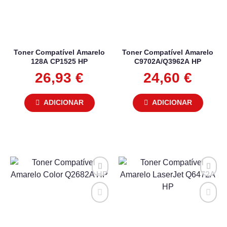
Toner Compatível Amarelo
Toner Compatível Amarelo
128A CP1525 HP
C9702A/Q3962A HP
26,93
€
24,60
€
ADICIONAR
ADICIONAR