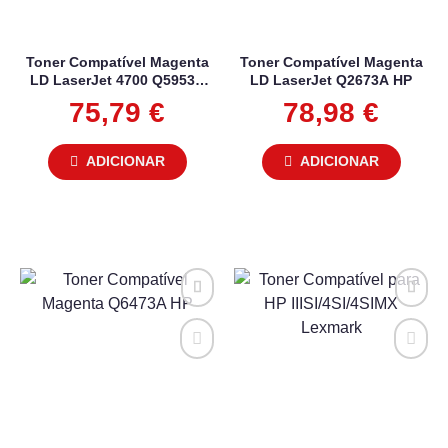
Toner Compatível Magenta
Toner Compatível Magenta
LD LaserJet 4700 Q5953A
LD LaserJet Q2673A HP
HP
75,79
€
78,98
€
ADICIONAR
ADICIONAR