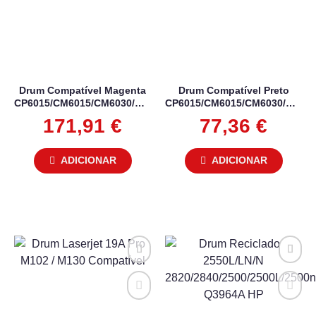
Drum Compatível Magenta
Drum Compatível Preto
CP6015/CM6015/CM6030/CM6040
CP6015/CM6015/CM6030/CM60
HP
HP
171,91
€
77,36
€
ADICIONAR
ADICIONAR