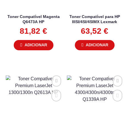
Toner Compatível Magenta
Toner Compatível para HP
Q6473A HP
IIISI/4SI/4SIMX Lexmark
81,82
€
63,52
€
ADICIONAR
ADICIONAR