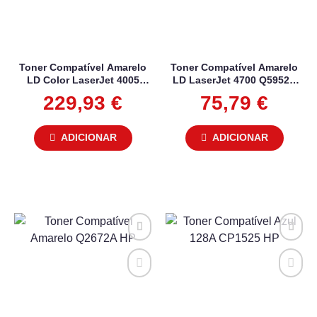
Toner Compatível Amarelo
Toner Compatível Amarelo
LD Color LaserJet 4005
LD LaserJet 4700 Q5952A
CB402A HP
HP
229,93
€
75,79
€
ADICIONAR
ADICIONAR