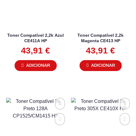
Toner Compatível 2,2k Azul
Toner Compatível 2,2k
CE411A HP
Magenta CE413 HP
43,91
€
43,91
€
ADICIONAR
ADICIONAR