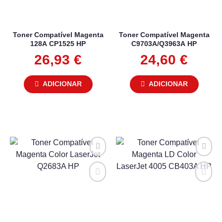
Toner Compatível Magenta
Toner Compatível Magenta
128A CP1525 HP
C9703A/Q3963A HP
26,93
€
24,60
€
ADICIONAR
ADICIONAR