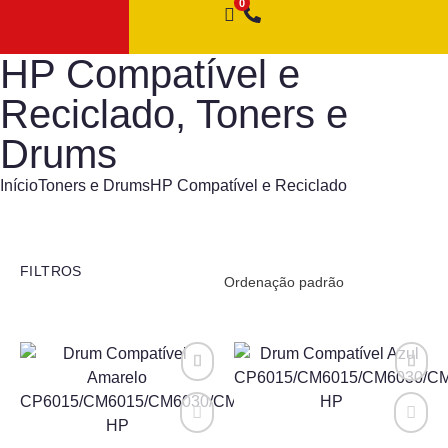
HP Compatível e
Reciclado
,
Toners e
Drums
Início
Toners e Drums
HP Compatível e Reciclado
FILTROS