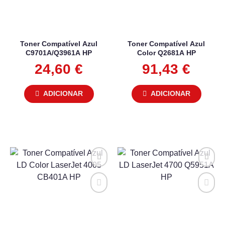
Toner Compatível Azul
Toner Compatível Azul
C9701A/Q3961A HP
Color Q2681A HP
24,60
€
91,43
€
ADICIONAR
ADICIONAR