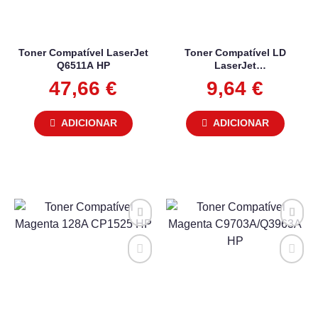
Toner Compatível LaserJet
Toner Compatível LD
Q6511A HP
LaserJet
1010/1012/1015/1018/1020/
47,66
€
9,64
€
1022 Q2612A HP
ADICIONAR
ADICIONAR