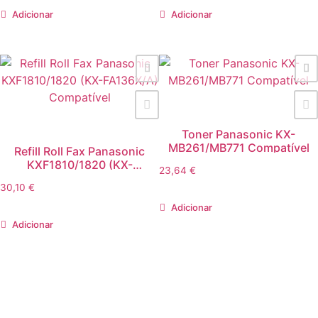
Adicionar
Adicionar
Toner Panasonic KX-
MB261/MB771 Compatível
Refill Roll Fax Panasonic
KXF1810/1820 (KX-
23,64
€
FA136X/A) Compatível
30,10
€
Adicionar
Adicionar