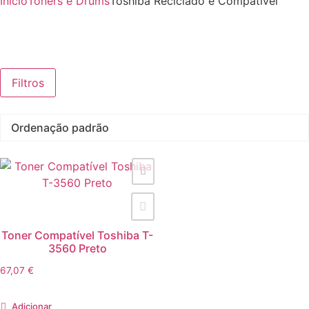
Início
Toners e Drums
Toshiba Reciclado e Compatível
Filtros
Toner Compatível Toshiba T-
3560 Preto
67,07
€
Adicionar