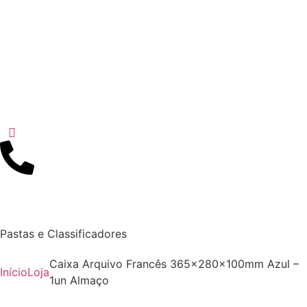
Pastas e Classificadores
Caixa Arquivo Francês 365x280x100mm Azul –
Início
Loja
1un Almaço