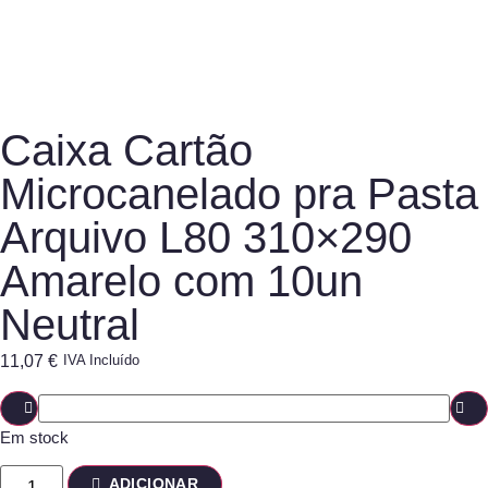
Caixa Cartão
Microcanelado pra Pasta
Arquivo L80 310×290
Amarelo com 10un
Neutral
11,07
€
IVA Incluído
Em stock
ADICIONAR