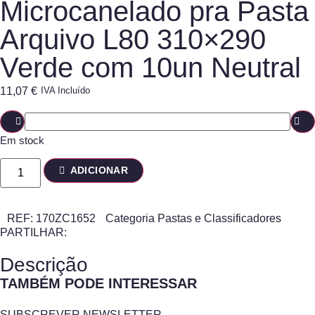
Microcanelado pra Pasta
Arquivo L80 310×290
Verde com 10un Neutral
11,07
€
IVA Incluído
Em stock
ADICIONAR
REF:
170ZC1652
Categoria
Pastas e Classificadores
PARTILHAR:
Descrição
TAMBÉM PODE INTERESSAR
SUBSCREVER NEWSLETTER