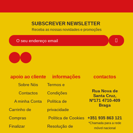
SUBSCREVER NEWSLETTER
Receba as nossas novidades e promoções
apoio ao cliente
informações
contactos
Sobre Nós
Termos e
Rua Nova de
Contactos
Condições
Santa Cruz,
Nº171 4710-409
A minha Conta
Política de
Braga
Carrinho de
privacidade
Compras
Política de Cookies
+351 935 863 121
*Chamada para a rede
Finalizar
Resolução de
móvel nacional