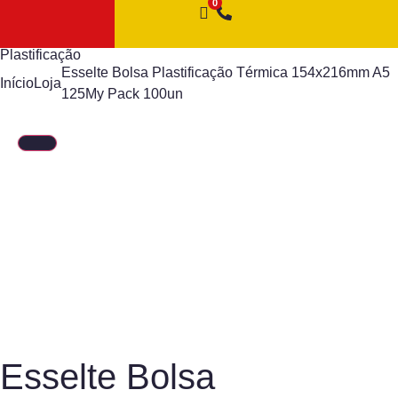
Plastificação
Esselte Bolsa Plastificação Térmica 154x216mm A5
Início
Loja
125My Pack 100un
Esselte Bolsa