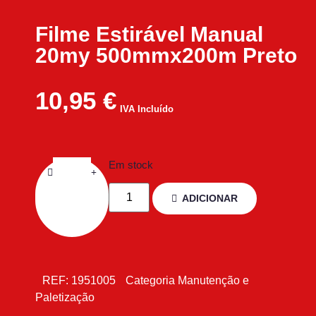
Filme Estirável Manual
20my 500mmx200m Preto
10,95
€
IVA Incluído
Em stock
ADICIONAR
REF:
1951005
Categoria
Manutenção e
Paletização