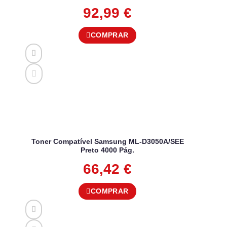
92,99
€
COMPRAR
Toner Compatível Samsung ML-D3050A/SEE
Preto 4000 Pág.
66,42
€
COMPRAR