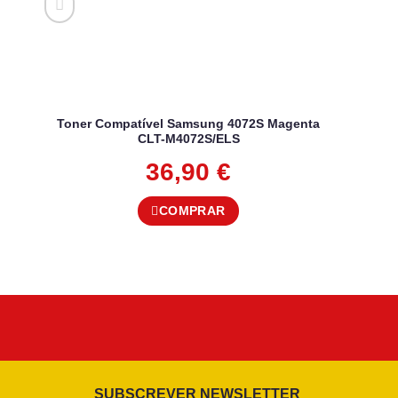
Toner Compatível Samsung 4072S Magenta
CLT-M4072S/ELS
36,90
€
COMPRAR
SUBSCREVER NEWSLETTER