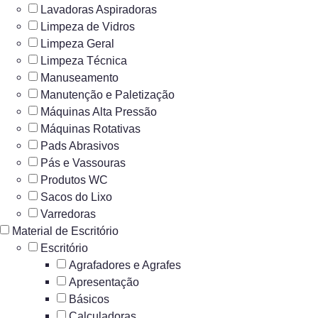
Lavadoras Aspiradoras
Limpeza de Vidros
Limpeza Geral
Limpeza Técnica
Manuseamento
Manutenção e Paletização
Máquinas Alta Pressão
Máquinas Rotativas
Pads Abrasivos
Pás e Vassouras
Produtos WC
Sacos do Lixo
Varredoras
Material de Escritório
Escritório
Agrafadores e Agrafes
Apresentação
Básicos
Calculadoras