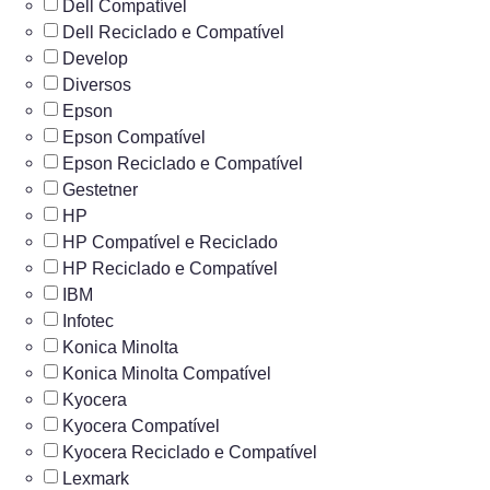
Dell Compatível
Dell Reciclado e Compatível
Develop
Diversos
Epson
Epson Compatível
Epson Reciclado e Compatível
Gestetner
HP
HP Compatível e Reciclado
HP Reciclado e Compatível
IBM
Infotec
Konica Minolta
Konica Minolta Compatível
Kyocera
Kyocera Compatível
Kyocera Reciclado e Compatível
Lexmark