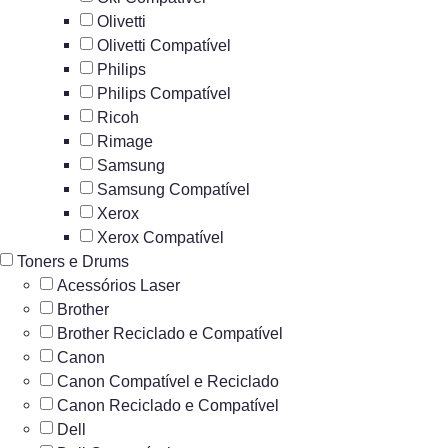
Olivetti
Olivetti Compatível
Philips
Philips Compatível
Ricoh
Rimage
Samsung
Samsung Compatível
Xerox
Xerox Compatível
Toners e Drums
Acessórios Laser
Brother
Brother Reciclado e Compatível
Canon
Canon Compatível e Reciclado
Canon Reciclado e Compatível
Dell