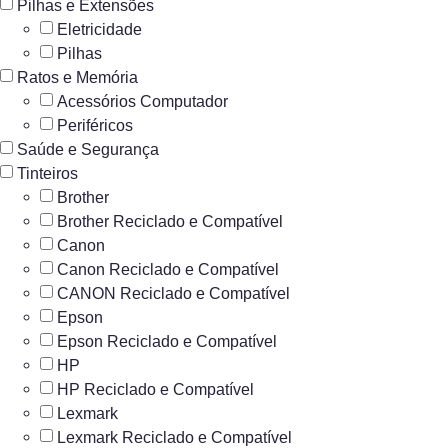
Pilhas e Extensões
Eletricidade
Pilhas
Ratos e Memória
Acessórios Computador
Periféricos
Saúde e Segurança
Tinteiros
Brother
Brother Reciclado e Compatível
Canon
Canon Reciclado e Compatível
CANON Reciclado e Compatível
Epson
Epson Reciclado e Compatível
HP
HP Reciclado e Compatível
Lexmark
Lexmark Reciclado e Compatível