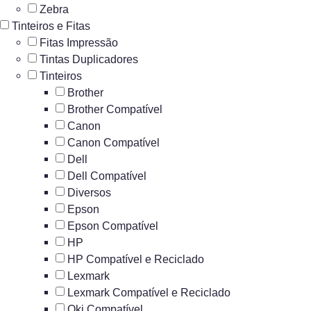
Zebra
Tinteiros e Fitas
Fitas Impressão
Tintas Duplicadores
Tinteiros
Brother
Brother Compatível
Canon
Canon Compatível
Dell
Dell Compatível
Diversos
Epson
Epson Compatível
HP
HP Compatível e Reciclado
Lexmark
Lexmark Compatível e Reciclado
Oki Compatível