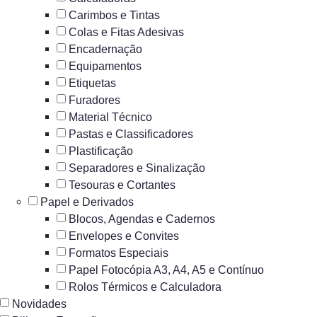
Carimbos e Tintas
Colas e Fitas Adesivas
Encadernação
Equipamentos
Etiquetas
Furadores
Material Técnico
Pastas e Classificadores
Plastificação
Separadores e Sinalização
Tesouras e Cortantes
Papel e Derivados
Blocos, Agendas e Cadernos
Envelopes e Convites
Formatos Especiais
Papel Fotocópia A3, A4, A5 e Contínuo
Rolos Térmicos e Calculadora
Novidades