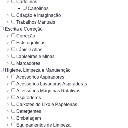
Cartolinas
Cartolinas
Criação e Imaginação
Trabalhos Manuais
Escrita e Correção
Correção
Esferográficas
Lápis e Afias
Lapiseiras e Minas
Marcadores
Higiene, Limpeza e Manutenção
Acessórios Aspiradores
Acessórios Lavadoras Aspiradoras
Acessórios Máquinas Rotativas
Aspiradores
Caixotes do Lixo e Papeleiras
Detergentes
Embalagem
Equipamentos de Limpeza