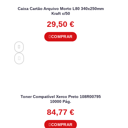
Caixa Cartão Arquivo Morto L80 340x250mm
Kraft c/50
29,50
€
COMPRAR
Toner Compatível Xerox Preto 108R00795
10000 Pág.
84,77
€
COMPRAR