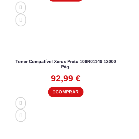
Toner Compatível Xerox Preto 106R01149 12000
Pág.
92,99
€
COMPRAR