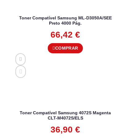
Toner Compatível Samsung ML-D3050A/SEE
Preto 4000 Pág.
66,42
€
COMPRAR
Toner Compatível Samsung 4072S Magenta
CLT-M4072S/ELS
36,90
€