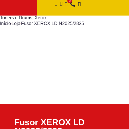
Toners e Drums
,
Xerox
Início
Loja
Fusor XEROX LD N2025/2825
Fusor XEROX LD