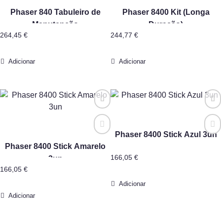
Phaser 840 Tabuleiro de
Phaser 8400 Kit (Longa
Manutenção
Duração)
264,45
€
244,77
€
Adicionar
Adicionar
Phaser 8400 Stick Azul 3un
Phaser 8400 Stick Amarelo
166,05
€
3un
166,05
€
Adicionar
Adicionar