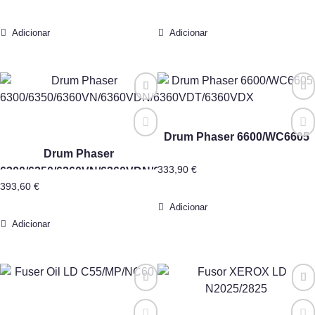
Adicionar
Adicionar
Drum Phaser 6600/WC6605
Drum Phaser
333,90
€
6300/6350/6360VN/6360VDN/6360VDT/6360VDX
393,60
€
Adicionar
Adicionar