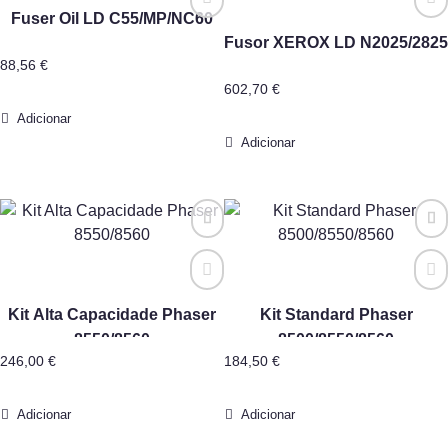
Fuser Oil LD C55/MP/NC60
Fusor XEROX LD N2025/2825
88,56
€
602,70
€
Adicionar
Adicionar
Kit Alta Capacidade Phaser
Kit Standard Phaser
8550/8560
8500/8550/8560
246,00
€
184,50
€
Adicionar
Adicionar