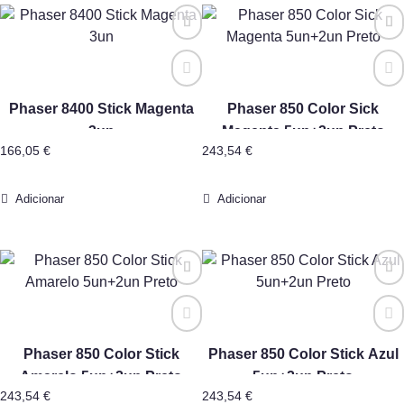
Phaser 8400 Stick Magenta
Phaser 850 Color Sick
3un
Magenta 5un+2un Preto
166,05
€
243,54
€
Adicionar
Adicionar
Phaser 850 Color Stick
Phaser 850 Color Stick Azul
Amarelo 5un+2un Preto
5un+2un Preto
243,54
€
243,54
€