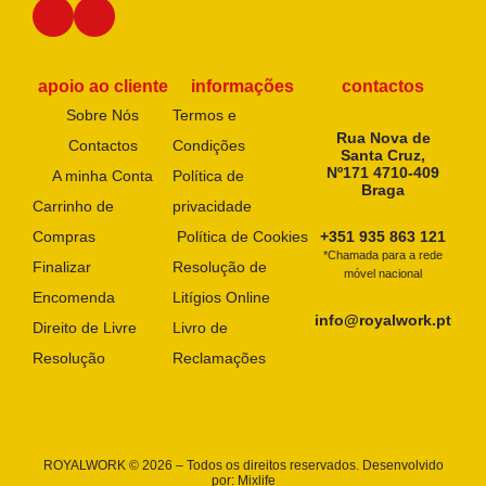
apoio ao cliente
informações
contactos
Sobre Nós
Termos e
Rua Nova de
Contactos
Condições
Santa Cruz,
Nº171 4710-409
A minha Conta
Política de
Braga
Carrinho de
privacidade
Compras
Política de Cookies
+351 935 863 121
*Chamada para a rede
Finalizar
Resolução de
móvel nacional
Encomenda
Litígios Online
info@royalwork.pt
Direito de Livre
Livro de
Resolução
Reclamações
ROYALWORK © 2026 – Todos os direitos reservados. Desenvolvido
por:
Mixlife