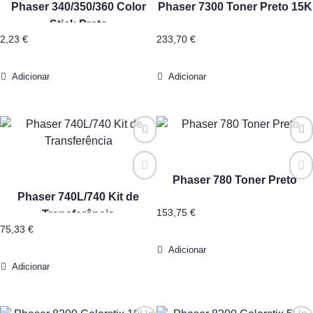
Phaser 340/350/360 Color
Phaser 7300 Toner Preto 15K
Stick Preto
2,23
€
233,70
€
Adicionar
Adicionar
Phaser 780 Toner Preto
Phaser 740L/740 Kit de
153,75
€
Transferência
75,33
€
Adicionar
Adicionar