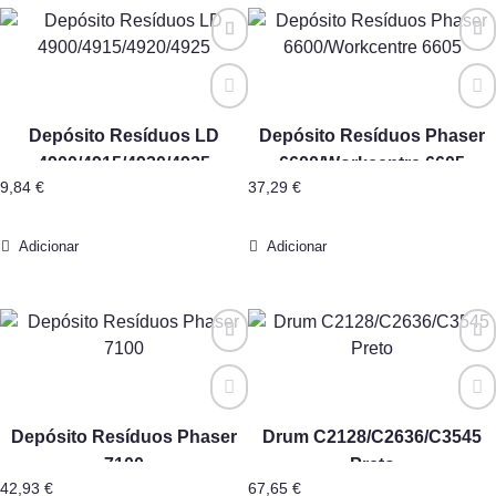
Depósito Resíduos LD
Depósito Resíduos Phaser
4900/4915/4920/4925
6600/Workcentre 6605
9,84
€
37,29
€
Adicionar
Adicionar
Depósito Resíduos Phaser
Drum C2128/C2636/C3545
7100
Preto
42,93
€
67,65
€