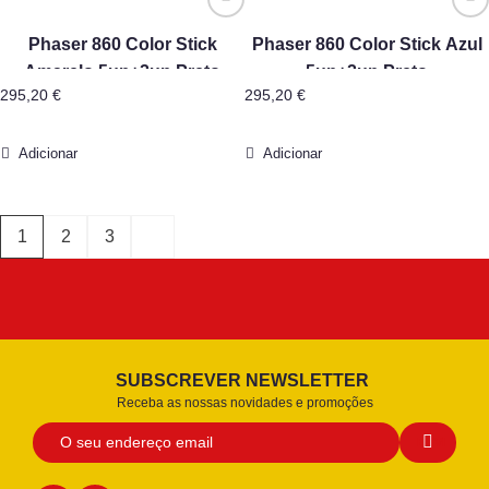
Phaser 860 Color Stick
Phaser 860 Color Stick Azul
Amarelo 5un+2un Preto
5un+2un Preto
295,20
€
295,20
€
Adicionar
Adicionar
1
2
3
SUBSCREVER NEWSLETTER
Receba as nossas novidades e promoções