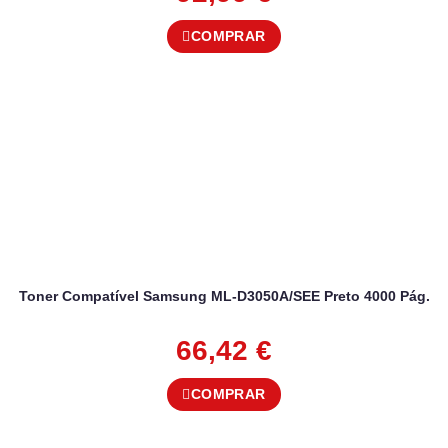
COMPRAR
Toner Compatível Samsung ML-D3050A/SEE Preto 4000 Pág.
66,42
€
COMPRAR