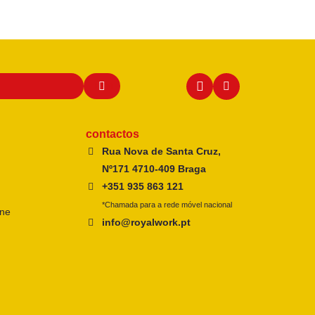
contactos
Rua Nova de Santa Cruz,
Nº171 4710-409 Braga
+351 935 863 121
*Chamada para a rede móvel nacional
ine
info@royalwork.pt