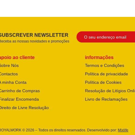
SUBSCREVER NEWSLETTER
Receba as nossas novidades e promoções
apoio ao cliente
informações
Sobre Nós
Termos e Condições
Contactos
Política de privacidade
A minha Conta
Política de Cookies
Carrinho de Compras
Resolução de Litígios Onl
Finalizar Encomenda
Livro de Reclamações
Direito de Livre Resolução
ROYALWORK © 2026 – Todos os direitos reservados. Desenvolvido por:
Mixlife