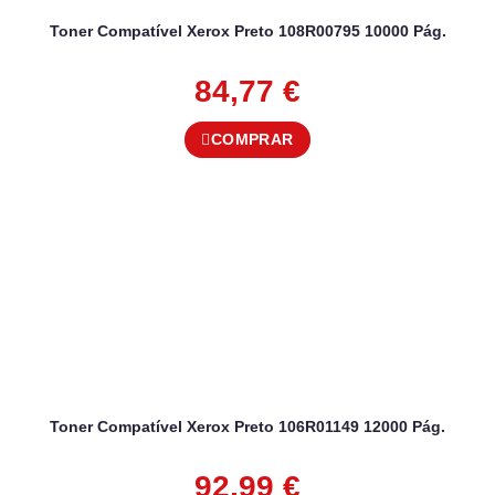
Toner Compatível Xerox Preto 108R00795 10000 Pág.
84,77
€
COMPRAR
Toner Compatível Xerox Preto 106R01149 12000 Pág.
92,99
€