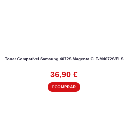
Toner Compatível Samsung 4072S Magenta CLT-M4072S/ELS
36,90
€
COMPRAR